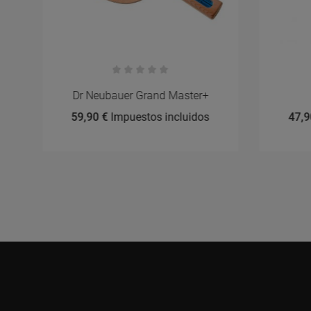
Dr Neubauer Grand Master+
59,90 €
Impuestos incluidos
47,9