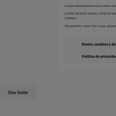
Consultar disponibilidad de stock en nuestro con
GASTOS DE ENVÍO GRATIS, ENVIO EN 48H
CORREOS
Velocidad 85/65; Control 100; 6 Capas; allround
Envíos, cambios y d
Política de privacida
Size Guide