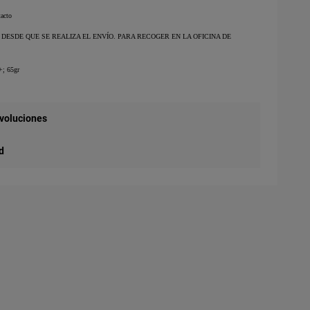
tacto
 DESDE QUE SE REALIZA EL ENVÍO. PARA RECOGER EN LA OFICINA DE
+; 65gr
evoluciones
d