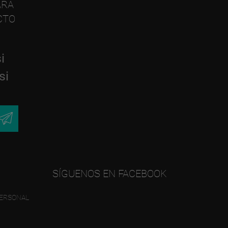
ARA
CTO
i
si
SÍGUENOS EN FACEBOOK
PERSONAL