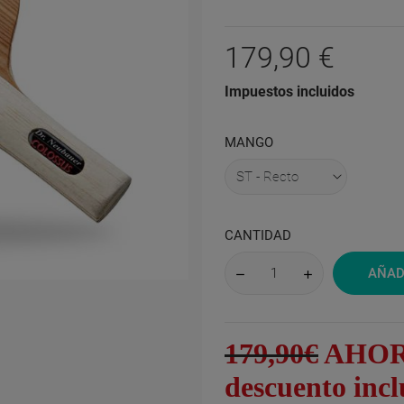
179,90 €
Impuestos incluidos
MANGO
CANTIDAD
AÑAD
179,90€
AHORA 
descuento inc