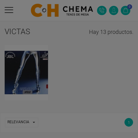
0
VICTAS
Hay 13 productos.

RELEVANCIA
1