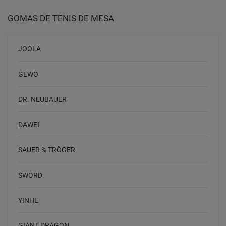
GOMAS DE TENIS DE MESA
JOOLA
GEWO
DR. NEUBAUER
DAWEI
SAUER % TRÖGER
SWORD
YINHE
GIANT DRAGON