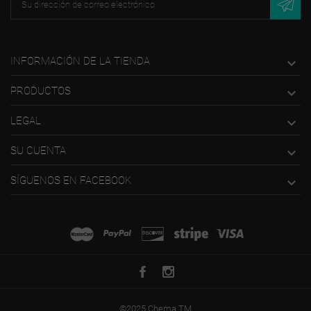
INFORMACIÓN DE LA TIENDA

PRODUCTOS

LEGAL

SU CUENTA

SÍGUENOS EN FACEBOOK

©2025 Chema TM