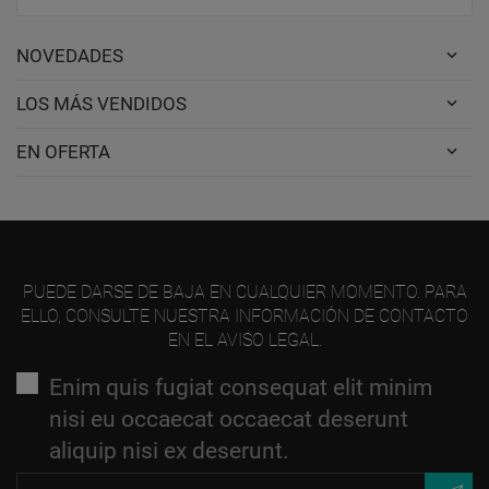
NOVEDADES
LOS MÁS VENDIDOS
EN OFERTA
PUEDE DARSE DE BAJA EN CUALQUIER MOMENTO. PARA
ELLO, CONSULTE NUESTRA INFORMACIÓN DE CONTACTO
EN EL AVISO LEGAL.
Enim quis fugiat consequat elit minim
nisi eu occaecat occaecat deserunt
aliquip nisi ex deserunt.