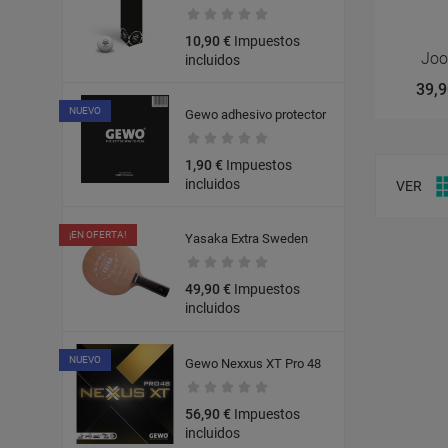
10,90 €
Impuestos
Joo
incluidos
39,9
NUEVO
Gewo adhesivo protector
1,90 €
Impuestos
incluidos
VER
¡EN OFERTA!
Yasaka Extra Sweden
49,90 €
Impuestos
incluidos
NUEVO
Gewo Nexxus XT Pro 48
56,90 €
Impuestos
incluidos