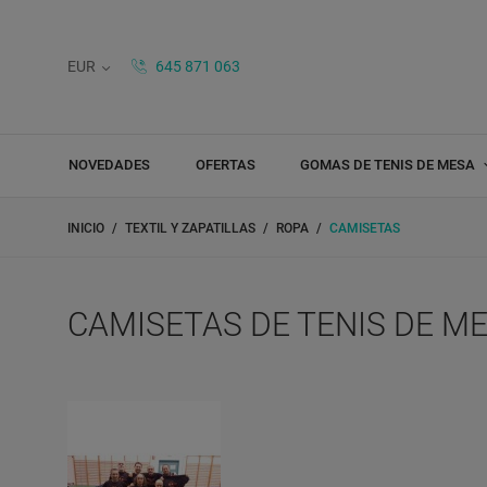
EUR
645 871 063
NOVEDADES
OFERTAS
GOMAS DE TENIS DE MESA
INICIO
TEXTIL Y ZAPATILLAS
ROPA
CAMISETAS
CAMISETAS DE TENIS DE M