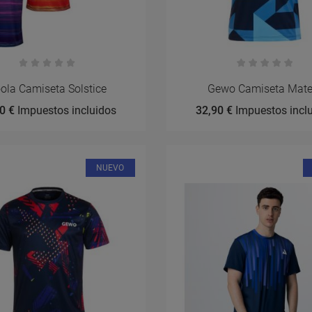
ola Camiseta Solstice
Gewo Camiseta Mate
0 €
Impuestos incluidos
32,90 €
Impuestos incl
NUEVO