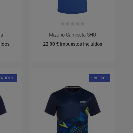
sa
Mizuno Camiseta SHU
uidos
22,90 €
Impuestos incluidos
NUEVO
NUEVO