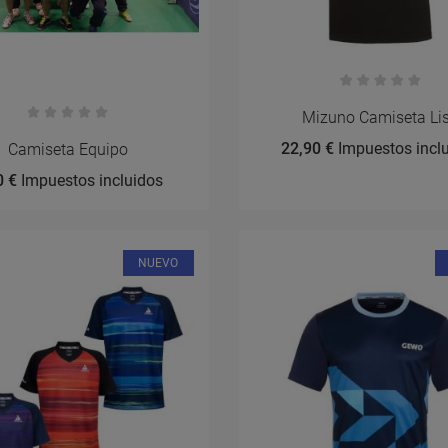
Mizuno Camiseta Li
22,90 €
Impuestos incl
Camiseta Equipo
0 €
Impuestos incluidos
NUEVO