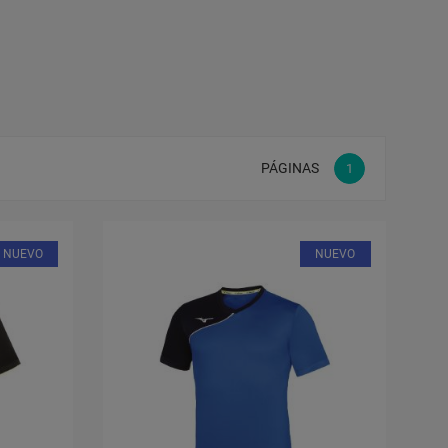
PÁGINAS
1
NUEVO
NUEVO