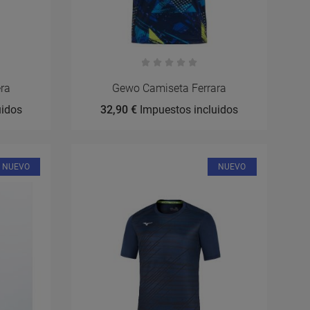
ra
Gewo Camiseta Ferrara
uidos
32,90 €
Impuestos incluidos
NUEVO
NUEVO