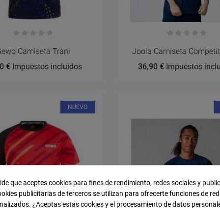
Gewo Camiseta Trani
Joola Camiseta Competit
0 €
Impuestos incluidos
36,90 €
Impuestos incl
NUEVO
pide que aceptes cookies para fines de rendimiento, redes sociales y publi
ookies publicitarias de terceros se utilizan para ofrecerte funciones de red
nalizados. ¿Aceptas estas cookies y el procesamiento de datos personal