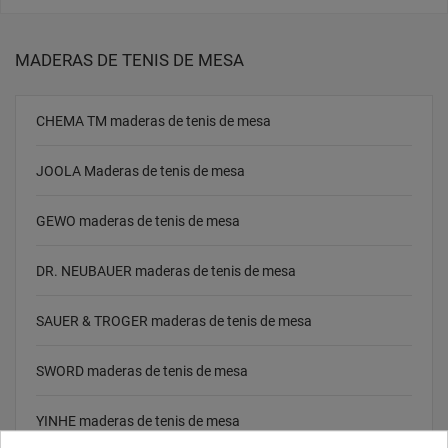
MADERAS DE TENIS DE MESA
CHEMA TM maderas de tenis de mesa
JOOLA Maderas de tenis de mesa
GEWO maderas de tenis de mesa
DR. NEUBAUER maderas de tenis de mesa
SAUER & TROGER maderas de tenis de mesa
SWORD maderas de tenis de mesa
YINHE maderas de tenis de mesa