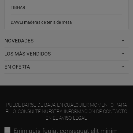
TIBHAR
DAWEI maderas de tenis de mesa
NOVEDADES
LOS MÁS VENDIDOS
EN OFERTA
PUEDE DARSE DE BAJA EN CUALQUIER MOMENTO. PARA
ELLO, CONSULTE NUESTRA INFORMACIÓN DE CONTACTO
EN EL AVISO LEGAL.
Enim quis fugiat consequat elit minim