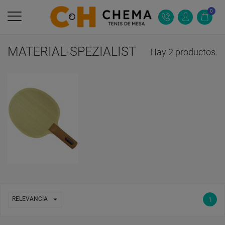
0
MATERIAL-SPEZIALIST
Hay 2 productos.

RELEVANCIA
1