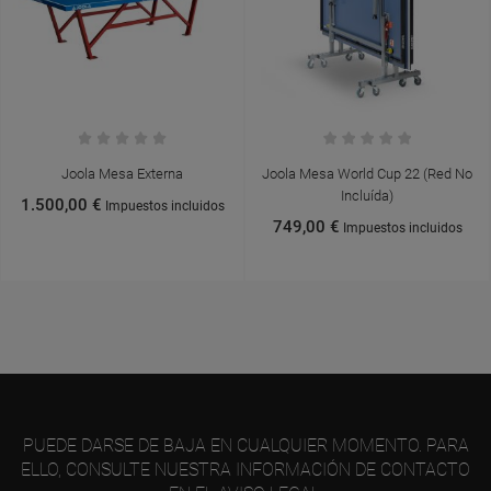
Joola Mesa Externa
Joola Mesa World Cup 22 (red No
Incluída)
1.500,00 €
Impuestos incluidos
749,00 €
Impuestos incluidos
PUEDE DARSE DE BAJA EN CUALQUIER MOMENTO. PARA
ELLO, CONSULTE NUESTRA INFORMACIÓN DE CONTACTO