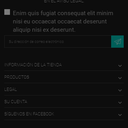
EN EL AVISO LEGAL.
Enim quis fugiat consequat elit minim
nisi eu occaecat occaecat deserunt
aliquip nisi ex deserunt.
INFORMACIÓN DE LA TIENDA

PRODUCTOS

LEGAL

SU CUENTA

SÍGUENOS EN FACEBOOK
