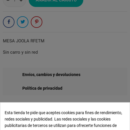
AÑADIR AL CARRITO
MESA JOOLA RFETM
Sin carro y sin red
Envíos, cambios y devoluciones
Política de privacidad
Esta tienda te pide que aceptes cookies para fines de rendimiento,
Detalles del producto
redes sociales y publicidad. Las redes sociales y las cookies
publicitarias de terceros se utilizan para ofrecerte funciones de